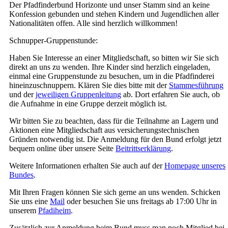
Der Pfadfinderbund Horizonte und unser Stamm sind an keine
Konfession gebunden und stehen Kindern und Jugendlichen aller
Nationalitäten offen. Alle sind herzlich willkommen!
Schnupper-Gruppenstunde:
Haben Sie Interesse an einer Mitgliedschaft, so bitten wir Sie sich
direkt an uns zu wenden. Ihre Kinder sind herzlich eingeladen,
einmal eine Gruppenstunde zu besuchen, um in die Pfadfinderei
hineinzuschnuppern. Klären Sie dies bitte mit der
Stammesführung
und der
jeweiligen Gruppenleitung
ab. Dort erfahren Sie auch, ob
die Aufnahme in eine Gruppe derzeit möglich ist.
Wir bitten Sie zu beachten, dass für die Teilnahme an Lagern und
Aktionen eine Mitgliedschaft aus versicherungstechnischen
Gründen notwendig ist. Die Anmeldung für den Bund erfolgt jetzt
bequem online über unsere Seite
Beitrittserklärung
.
Weitere Informationen erhalten Sie auch auf der
Homepage unseres
Bundes
.
Mit Ihren Fragen können Sie sich gerne an uns wenden. Schicken
Sie uns eine
Mail
oder besuchen Sie uns freitags ab 17:00 Uhr in
unserem
Pfadiheim
.
Zusätzlich zur Anmeldung beim Bund muss man noch Mitglied bei