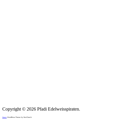
Copyright © 2026 Pfadi Edelweisspiraten.
Grace
WordPress Theme by SiteChurch