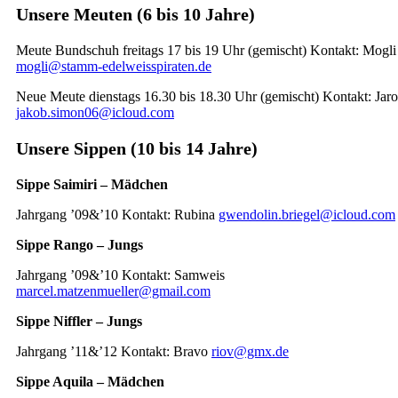
Unsere Meuten (6 bis 10 Jahre)
Meute Bundschuh freitags 17 bis 19 Uhr (gemischt) Kontakt: Mogli
mogli@stamm-edelweisspiraten.de
Neue Meute dienstags 16.30 bis 18.30 Uhr (gemischt) Kontakt: Jaro
jakob.simon06@icloud.com
Unsere Sippen (10 bis 14 Jahre)
Sippe Saimiri – Mädchen
Jahrgang ’09&’10 Kontakt: Rubina
gwendolin.briegel@iclo
ud.com
Sippe Rango – Jungs
Jahrgang ’09&’10 Kontakt: Samweis
marcel.matzenmueller@gmail.com
Sippe Niffler – Jungs
Jahrgang ’11&’12 Kontakt: Bravo
riov@gmx.de
Sippe Aquila – Mädchen