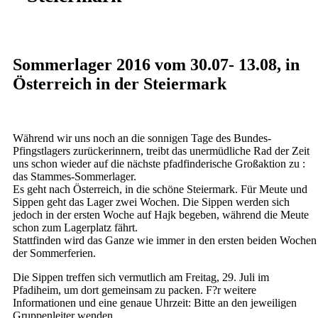
Sommerlager 2016 vom 30.07- 13.08, in
Österreich in der Steiermark
Während wir uns noch an die sonnigen Tage des Bundes-
Pfingstlagers zurückerinnern, treibt das unermüdliche Rad der Zeit
uns schon wieder auf die nächste pfadfinderische Großaktion zu :
das Stammes-Sommerlager.
Es geht nach Österreich, in die schöne Steiermark. Für Meute und
Sippen geht das Lager zwei Wochen. Die Sippen werden sich
jedoch in der ersten Woche auf Hajk begeben, während die Meute
schon zum Lagerplatz fährt.
Stattfinden wird das Ganze wie immer in den ersten beiden Wochen
der Sommerferien.
Die Sippen treffen sich vermutlich am Freitag, 29. Juli im
Pfadiheim, um dort gemeinsam zu packen. F?r weitere
Informationen und eine genaue Uhrzeit: Bitte an den jeweiligen
Gruppenleiter wenden.