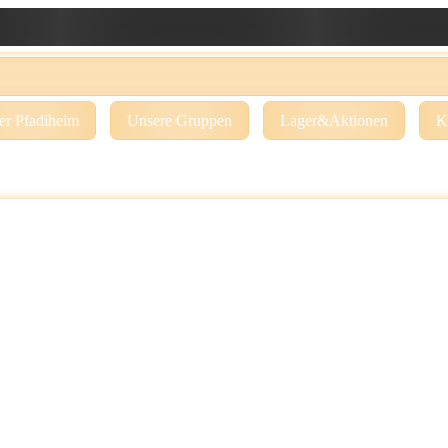
er Pfadiheim
Unsere Gruppen
Lager&Aktionen
K