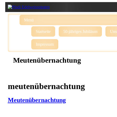
Menü
Startseite
50-jähriges Jubiläum
Uns
Impressum
Meutenübernachtung
meutenübernachtung
Meutenübernachtung