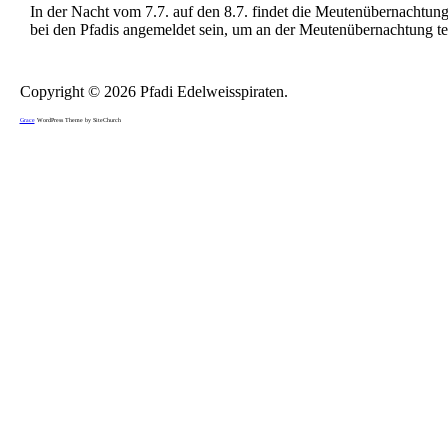
In der Nacht vom 7.7. auf den 8.7. findet die Meutenübernachtung
bei den Pfadis angemeldet sein, um an der Meutenübernachtung te
Copyright © 2026 Pfadi Edelweisspiraten.
Grace
WordPress Theme by SiteChurch